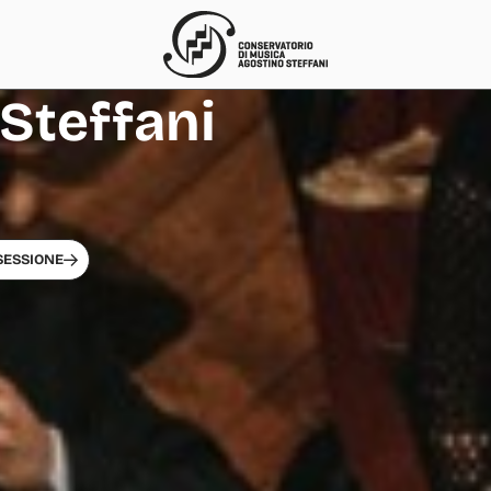
Steffani
SESSIONE