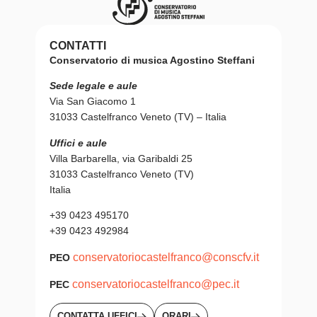
CONTATTI
Conservatorio di musica Agostino Steffani
Sede legale e aule
Via San Giacomo 1
31033 Castelfranco Veneto (TV) – Italia
Uffici e aule
Villa Barbarella, via Garibaldi 25
31033 Castelfranco Veneto (TV)
Italia
+39 0423 495170
+39 0423 492984
conservatoriocastelfranco@conscfv.it
PEO
conservatoriocastelfranco@pec.it
PEC
CONTATTA UFFICI
ORARI