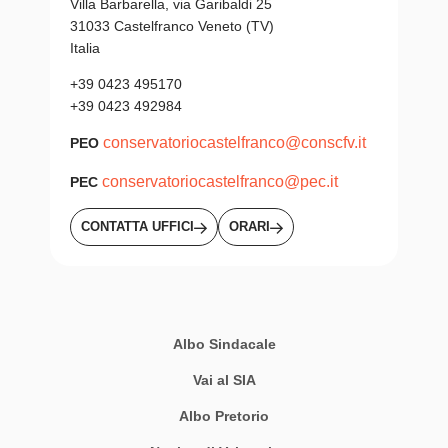
Villa Barbarella, via Garibaldi 25
31033 Castelfranco Veneto (TV)
Italia
+39 0423 495170
+39 0423 492984
conservatoriocastelfranco@conscfv.it
PEO
conservatoriocastelfranco@pec.it
PEC
CONTATTA UFFICI
ORARI
Albo Sindacale
Vai al SIA
Albo Pretorio