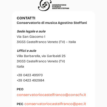
CONTATTI
Conservatorio di musica Agostino Steffani
Sede legale e aule
Via San Giacomo 1
31033 Castelfranco Veneto (TV) – Italia
Uffici e aule
Villa Barbarella, via Garibaldi 25
31033 Castelfranco Veneto (TV)
Italia
+39 0423 495170
+39 0423 492984
PEO
conservatoriocastelfranco@conscfv.it
conservatoriocastelfranco@pec.it
PEC