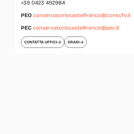
+39 0423 492984
PEO
conservatoriocastelfranco@conscfv.it
PEC
conservatoriocastelfranco@pec.it
CONTATTA UFFICI
ORARI