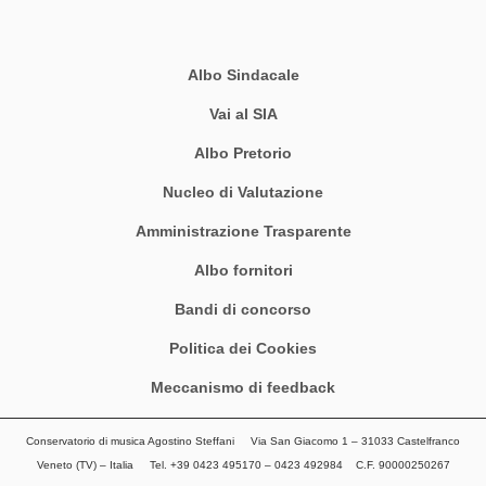
Albo Sindacale
Vai al SIA
Albo Pretorio
Nucleo di Valutazione
Amministrazione Trasparente
Albo fornitori
Bandi di concorso
Politica dei Cookies
Meccanismo di feedback
Conservatorio di musica Agostino Steffani Via San Giacomo 1 – 31033 Castelfranco
Veneto (TV) – Italia Tel. +39 0423 495170 – 0423 492984 C.F. 90000250267