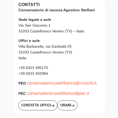
CONTATTI
Conservatorio di musica Agostino Steffani
Sede legale e aule
Via San Giacomo 1
31033 Castelfranco Veneto (TV) – Italia
Uffici e aule
Villa Barbarella, via Garibaldi 25
31033 Castelfranco Veneto (TV)
Italia
+39 0423 495170
+39 0423 492984
conservatoriocastelfranco@conscfv.it
PEO
conservatoriocastelfranco@pec.it
PEC
CONTATTA UFFICI
ORARI