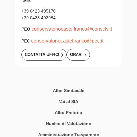
+39 0423 495170
+39 0423 492984
conservatoriocastelfranco@conscfv.it
PEO
conservatoriocastelfranco@pec.it
PEC
CONTATTA UFFICI
ORARI
Albo Sindacale
Vai al SIA
Albo Pretorio
Nucleo di Valutazione
Amministrazione Trasparente