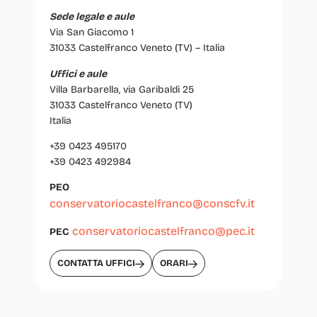
Sede legale e aule
Via San Giacomo 1
31033 Castelfranco Veneto (TV) – Italia
Uffici e aule
Villa Barbarella, via Garibaldi 25
31033 Castelfranco Veneto (TV)
Italia
+39 0423 495170
+39 0423 492984
PEO
conservatoriocastelfranco@conscfv.it
conservatoriocastelfranco@pec.it
PEC
CONTATTA UFFICI
ORARI