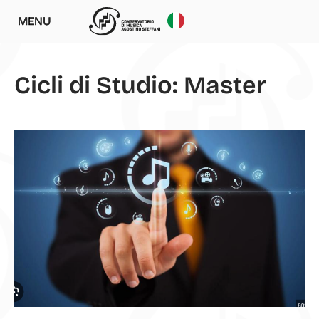
MENU
Cicli di Studio: Master