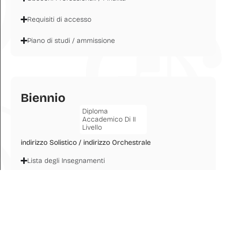
Requisiti di accesso
Piano di studi / ammissione
Biennio
Diploma
Accademico Di II
Livello
indirizzo Solistico / indirizzo Orchestrale
Lista degli Insegnamenti
Obiettivi Formativi
Sbocchi Professionali / Finalità
Requisiti di accesso