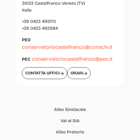
31033 Castelfranco Veneto (TV)
Italia
+39 0423 495170
+39 0423 492984
PEO
conservatoriocastelfranco@conscfv.it
conservatoriocastelfranco@pec.it
PEC
CONTATTA UFFICI
ORARI
Albo Sindacale
Vai al SIA
Albo Pretorio