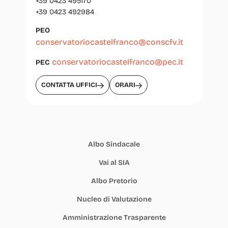
+39 0423 495170
+39 0423 492984
PEO
conservatoriocastelfranco@conscfv.it
conservatoriocastelfranco@pec.it
PEC
CONTATTA UFFICI
ORARI
Albo Sindacale
Vai al SIA
Albo Pretorio
Nucleo di Valutazione
Amministrazione Trasparente