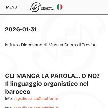
MENU
2026-01-31
Istituto Diocesano di Musica Sacra di Treviso
GLI MANCA LA PAROLA… O NO?
Il linguaggio organistico nel
barocco
segr.didattica@steffani.it
info:
segr.didattica@steffani.it
info: