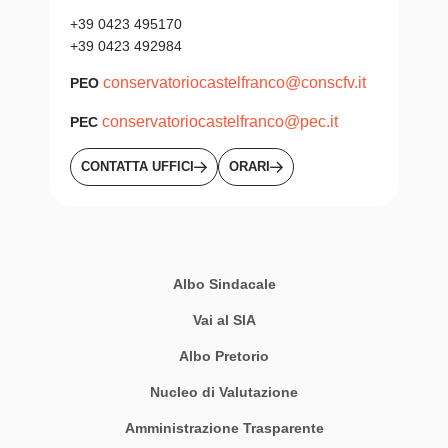
+39 0423 495170
+39 0423 492984
conservatoriocastelfranco@conscfv.it
PEO
conservatoriocastelfranco@pec.it
PEC
CONTATTA UFFICI
ORARI
Albo Sindacale
Vai al SIA
Albo Pretorio
Nucleo di Valutazione
Amministrazione Trasparente