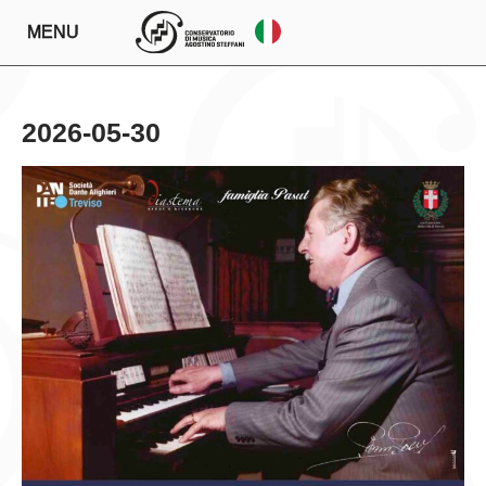
MENU
2026-05-30