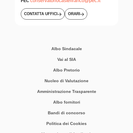
conservatoriocastelfranco@pec.it
PEC
CONTATTA UFFICI
ORARI
Albo Sindacale
Vai al SIA
Albo Pretorio
Nucleo di Valutazione
Amministrazione Trasparente
Albo fornitori
Bandi di concorso
Politica dei Cookies