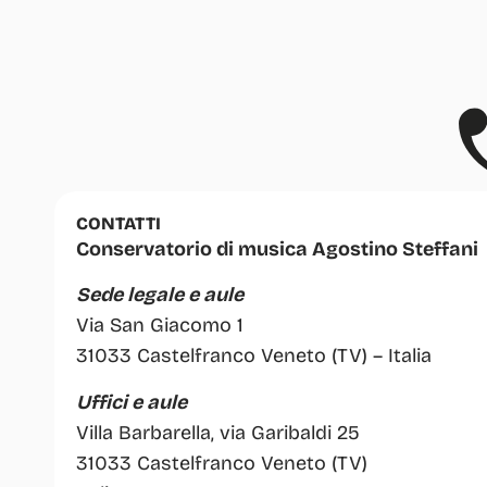
CONTATTI
Conservatorio di musica Agostino Steffani
Sede legale e aule
Via San Giacomo 1
31033 Castelfranco Veneto (TV) – Italia
Uffici e aule
Villa Barbarella, via Garibaldi 25
31033 Castelfranco Veneto (TV)