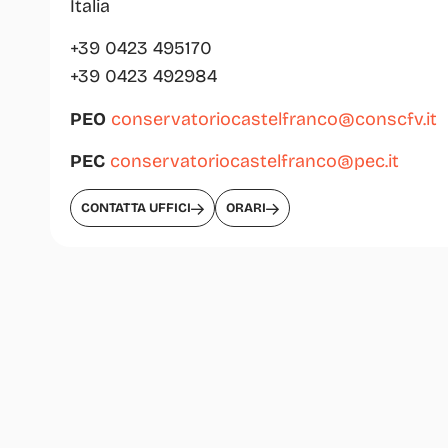
Italia
+39 0423 495170
+39 0423 492984
PEO
conservatoriocastelfranco@conscfv.it
PEC
conservatoriocastelfranco@pec.it
CONTATTA UFFICI
ORARI