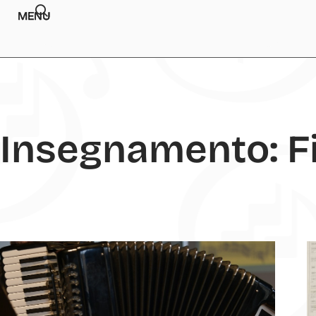
MENU
Insegnamento: F