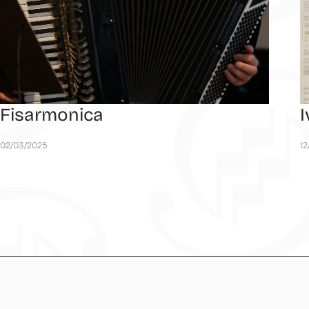
Fisarmonica
02/03/2025
12