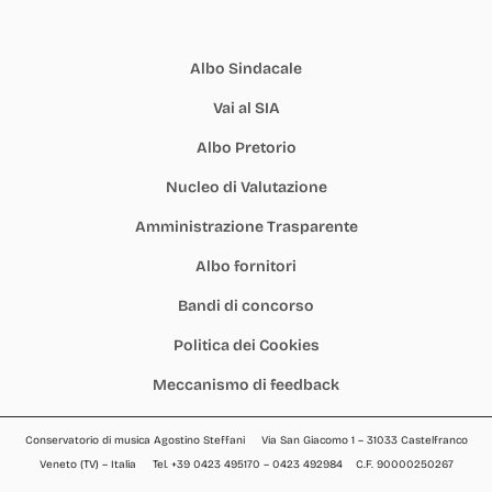
Albo Sindacale
Vai al SIA
Albo Pretorio
Nucleo di Valutazione
Amministrazione Trasparente
Albo fornitori
Bandi di concorso
Politica dei Cookies
Meccanismo di feedback
Conservatorio di musica Agostino Steffani Via San Giacomo 1 – 31033 Castelfranco
Veneto (TV) – Italia Tel. +39 0423 495170 – 0423 492984 C.F. 90000250267