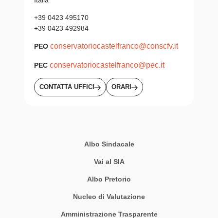
+39 0423 495170
+39 0423 492984
conservatoriocastelfranco@conscfv.it
PEO
conservatoriocastelfranco@pec.it
PEC
CONTATTA UFFICI
ORARI
Albo Sindacale
Vai al SIA
Albo Pretorio
Nucleo di Valutazione
Amministrazione Trasparente