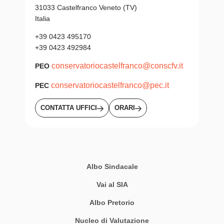
31033 Castelfranco Veneto (TV)
Italia
+39 0423 495170
+39 0423 492984
conservatoriocastelfranco@conscfv.it
PEO
conservatoriocastelfranco@pec.it
PEC
CONTATTA UFFICI
ORARI
Albo Sindacale
Vai al SIA
Albo Pretorio
Nucleo di Valutazione