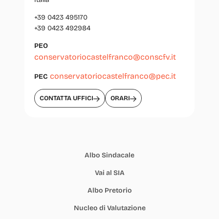
+39 0423 495170
+39 0423 492984
PEO
conservatoriocastelfranco@conscfv.it
conservatoriocastelfranco@pec.it
PEC
CONTATTA UFFICI
ORARI
Albo Sindacale
Vai al SIA
Albo Pretorio
Nucleo di Valutazione