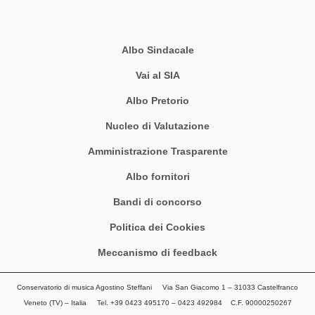
Albo Sindacale
Vai al SIA
Albo Pretorio
Nucleo di Valutazione
Amministrazione Trasparente
Albo fornitori
Bandi di concorso
Politica dei Cookies
Meccanismo di feedback
Conservatorio di musica Agostino Steffani Via San Giacomo 1 – 31033 Castelfranco
Veneto (TV) – Italia Tel. +39 0423 495170 – 0423 492984 C.F. 90000250267