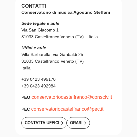
CONTATTI
Conservatorio di musica Agostino Steffani
Sede legale e aule
Via San Giacomo 1
31033 Castelfranco Veneto (TV) – Italia
Uffici e aule
Villa Barbarella, via Garibaldi 25
31033 Castelfranco Veneto (TV)
Italia
+39 0423 495170
+39 0423 492984
conservatoriocastelfranco@conscfv.it
PEO
conservatoriocastelfranco@pec.it
PEC
CONTATTA UFFICI
ORARI