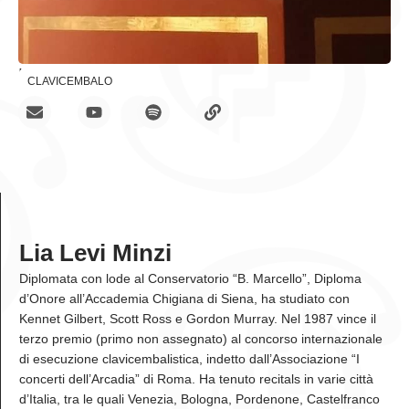
Insegnamenti
CLAVICEMBALO
Lia Levi Minzi
Diplomata con lode al Conservatorio “B. Marcello”, Diploma
d’Onore all’Accademia Chigiana di Siena, ha studiato con
Kennet Gilbert, Scott Ross e Gordon Murray. Nel 1987 vince il
terzo premio (primo non assegnato) al concorso internazionale
di esecuzione clavicembalistica, indetto dall’Associazione “I
concerti dell’Arcadia” di Roma. Ha tenuto recitals in varie città
d’Italia, tra le quali Venezia, Bologna, Pordenone, Castelfranco