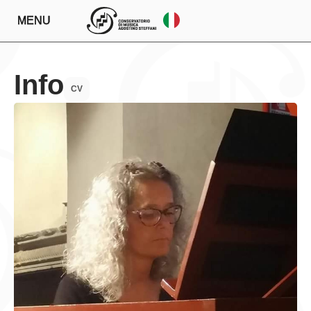
MENU
Info
CV