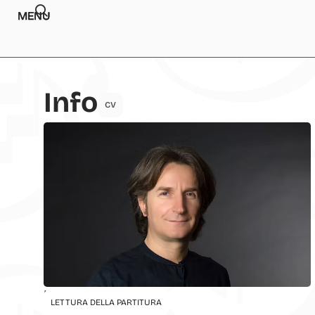
MENU
Info
CV
Insegnamenti
LETTURA DELLA PARTITURA