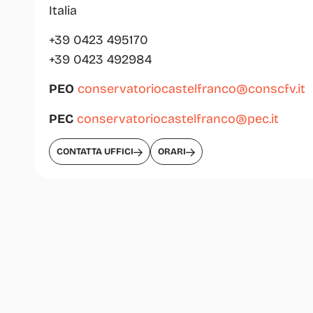
Italia
+39 0423 495170
+39 0423 492984
PEO
conservatoriocastelfranco@conscfv.it
PEC
conservatoriocastelfranco@pec.it
CONTATTA UFFICI
ORARI