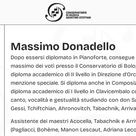
Massimo Donadello
Dopo essersi diplomato in Pianoforte, consegue il
massimo dei voti presso il Conservatorio di Bolo
diploma accademico di II livello in Direzione d’Orc
menzione speciale. Si diploma anche in Composiz
diploma accademico di I livello in Clavicembalo c
canto, vocalità e gestualità studiando con don S
Gessi, Tchiftchian, Ahronovitch, Tabachnik, Arriv
Assistente dei maestri Acocella, Tabachnik e Arri
(Pagliacci, Bohème, Manon Lescaut, Adriana Lecou