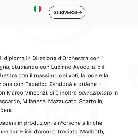
ISCRIVERSI
 diploma in Direzione d’Orchestra con il
gna, studiando con Luciano Acocella, e il
hestra con il massimo dei voti, la lode e la
ione con Federico Zandonà e ottiene il
on Marco Vincenzi. Si è inoltre
perfezionato
in
accardo, Milanese, Mazzucato, Scattolin,
abeni.
vabeni in produzioni sinfoniche e liriche
vreur, Elisir d’amore, Traviata, Macbeth,