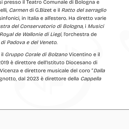
si presso il Teatro Comunale di Bologna e
elli,
Carmen
di G.Bizet e il
Ratto del serraglio
fonici, in Italia e all’estero. Ha diretto varie
stra del Conservatorio di Bologna,
i
Musici
 Royal de Wallonie di Liegi,
l’orchestra de
 di Padova e del Veneto.
 il
Gruppo Corale di Bolzano
Vicentino e il
2019 è direttore dell’Istituto Diocesano di
 Vicenza e direttore musicale del coro “
Dalla
gnotto, dal 2023 è direttore della
Cappella