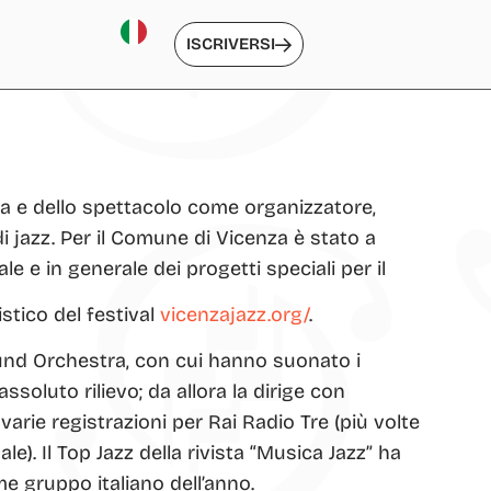
ISCRIVERSI
a e dello spettacolo come organizzatore,
 jazz. Per il Comune di Vicenza è stato a
e in generale dei progetti speciali per il
istico del festival
vicenzajazz.org/
.
und Orchestra, con cui hanno suonato i
 assoluto rilievo; da allora la dirige con
 varie registrazioni per Rai Radio Tre (più volte
le). Il Top Jazz della rivista “Musica Jazz” ha
me gruppo italiano dell’anno.