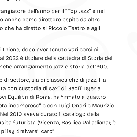
ngiatore dell’anno per il “Top Jazz” e nel
ato anche come direttore ospite da altre
 che ha diretto al Piccolo Teatro e agli
i Thiene, dopo aver tenuto vari corsi ai
 2022 è titolare della cattedra di Storia del
anche arrangiamento jazz e storia del ‘900.
di settore, sia di classica che di jazz. Ha
rta con custodia di sax” di Geoff Dyer e
vi Equilibri di Roma, ha firmato a quattro
feta incompreso” e con Luigi Onori e Maurizio
. Nel 2010 aveva curato il catalogo della
ica futurista (Vicenza, Basilica Palladiana); è
pi isy draivare’l caro”.