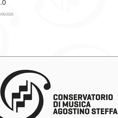
.0
/05/2025