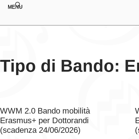
MENU
Tipo di Bando: 
WWM 2.0 Bando mobilità
Erasmus+ per Dottorandi
E
(scadenza 24/06/2026)
(