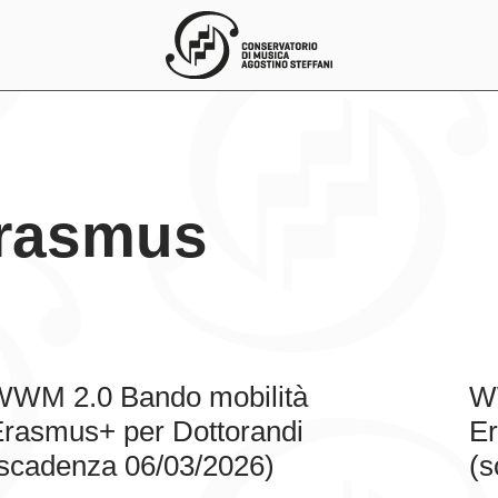
Erasmus
WWM 2.0 Bando mobilità
WW
rasmus+ per Dottorandi
Er
scadenza 06/03/2026)
(s