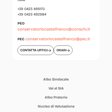
+39 0423 495170
+39 0423 492984
PEO
conservatoriocastelfranco@conscfv.it
conservatoriocastelfranco@pec.it
PEC
CONTATTA UFFICI
ORARI
Albo Sindacale
Vai al SIA
Albo Pretorio
Nucleo di Valutazione