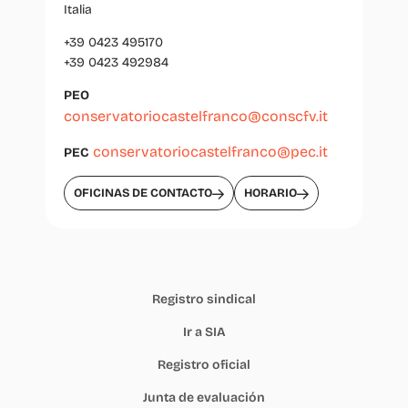
Italia
+39 0423 495170
+39 0423 492984
PEO
conservatoriocastelfranco@conscfv.it
conservatoriocastelfranco@pec.it
PEC
OFICINAS DE CONTACTO
HORARIO
Registro sindical
Ir a SIA
Registro oficial
Junta de evaluación