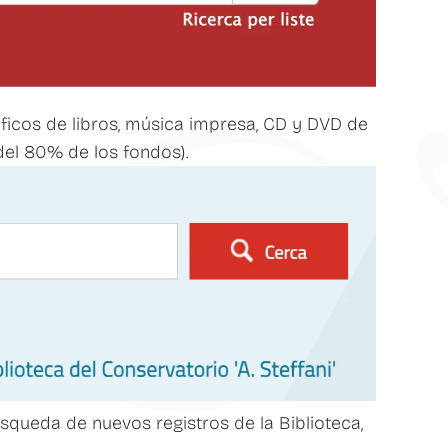
áficos de libros, música impresa, CD y DVD de
del 80% de los fondos).
squeda de nuevos registros de la Biblioteca,