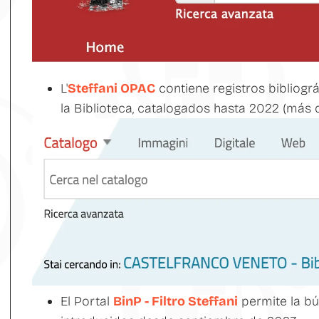
L'
Steffani OPAC
contiene registros bibliogr
la Biblioteca, catalogados hasta 2022 (más 
El Portal
BinP - Filtro Steffani
permite la bú