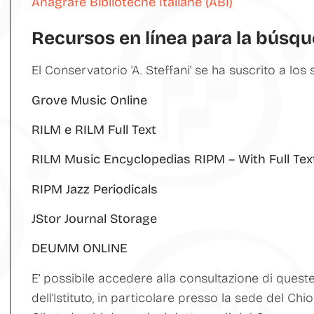
Anagrafe Biblioteche Italiane (ABI)
Recursos en línea para la búsq
El Conservatorio 'A. Steffani' se ha suscrito a los 
Grove Music Online
RILM e RILM Full Text
RILM Music Encyclopedias RIPM – With Full Tex
RIPM Jazz Periodicals
JStor Journal Storage
DEUMM ONLINE
E’ possibile accedere alla consultazione di queste
dell’Istituto, in particolare presso la sede del Chio