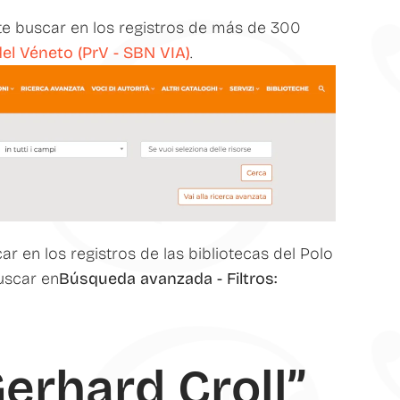
ite buscar en los registros de más de 300
del Véneto (PrV - SBN VIA)
.
 en los registros de las bibliotecas del Polo
uscar en
Búsqueda avanzada - Filtros:
*
Gerhard Croll”