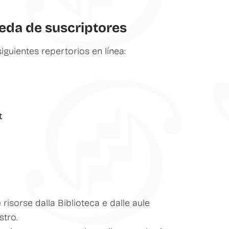
ueda de suscriptores
siguientes repertorios en línea:
t
 risorse dalla Biblioteca e dalle aule
stro.