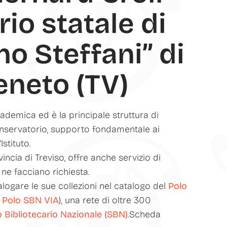
io statale di
o Steffani” di
eneto (TV)
ademica ed è la principale struttura di
Conservatorio, supporto fondamentale ai
Istituto.
incia di Treviso, offre anche servizio di
 ne facciano richiesta.
alogare le sue collezioni nel catalogo del
Polo
 Polo SBN VIA
), una rete di oltre 300
o Bibliotecario Nazionale (SBN)
.Scheda