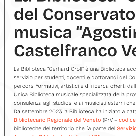
del Conservator
musica “Agostin
Castelfranco V
La Biblioteca “Gerhard Croll” è una Biblioteca acc
servizio per studenti, docenti e dottorandi del 
percorsi formativi, artistici e di ricerca offerti dall’
Unica Biblioteca musicale specializzata della prov
consulenza agli studiosi e ai musicisti esterni che
Da settembre 2023 la Biblioteca ha iniziato a cat
Bibliotecario Regionale del Veneto
(PrV –
codice
biblioteche del territorio che fa parte del
Servizi