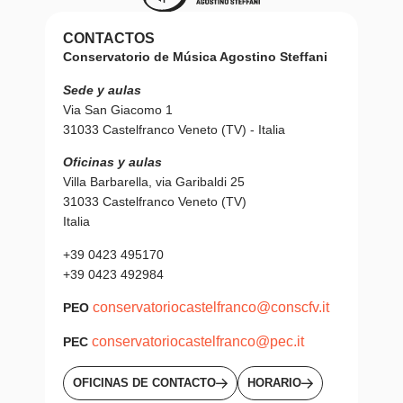
CONTACTOS
Conservatorio de Música Agostino Steffani
Sede y aulas
Via San Giacomo 1
31033 Castelfranco Veneto (TV) - Italia
Oficinas y aulas
Villa Barbarella, via Garibaldi 25
31033 Castelfranco Veneto (TV)
Italia
+39 0423 495170
+39 0423 492984
conservatoriocastelfranco@conscfv.it
PEO
conservatoriocastelfranco@pec.it
PEC
OFICINAS DE CONTACTO
HORARIO