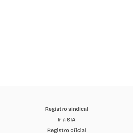
Registro sindical
Ir a SIA
Registro oficial