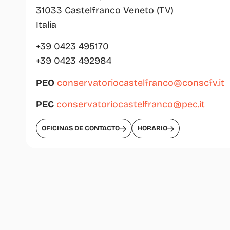
31033 Castelfranco Veneto (TV)
Italia
+39 0423 495170
+39 0423 492984
PEO
conservatoriocastelfranco@conscfv.it
PEC
conservatoriocastelfranco@pec.it
OFICINAS DE CONTACTO
HORARIO