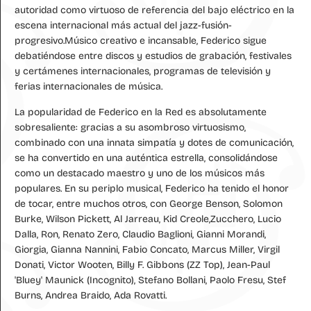
autoridad como virtuoso de referencia del bajo eléctrico en la
escena internacional más actual del jazz-fusión-
progresivo.Músico creativo e incansable, Federico sigue
debatiéndose entre discos y estudios de grabación, festivales
y certámenes internacionales, programas de televisión y
ferias internacionales de música.
La popularidad de Federico en la Red es absolutamente
sobresaliente: gracias a su asombroso virtuosismo,
combinado con una innata simpatía y dotes de comunicación,
se ha convertido en una auténtica estrella, consolidándose
como un destacado maestro y uno de los músicos más
populares. En su periplo musical, Federico ha tenido el honor
de tocar, entre muchos otros, con George Benson, Solomon
Burke, Wilson Pickett, Al Jarreau, Kid Creole,Zucchero, Lucio
Dalla, Ron, Renato Zero, Claudio Baglioni, Gianni Morandi,
Giorgia, Gianna Nannini, Fabio Concato, Marcus Miller, Virgil
Donati, Victor Wooten, Billy F. Gibbons (ZZ Top), Jean-Paul
'Bluey' Maunick (Incognito), Stefano Bollani, Paolo Fresu, Stef
Burns, Andrea Braido, Ada Rovatti.