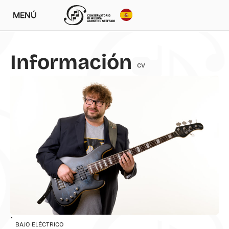
MENÚ
Información
CV
Enseñanzas
BAJO ELÉCTRICO