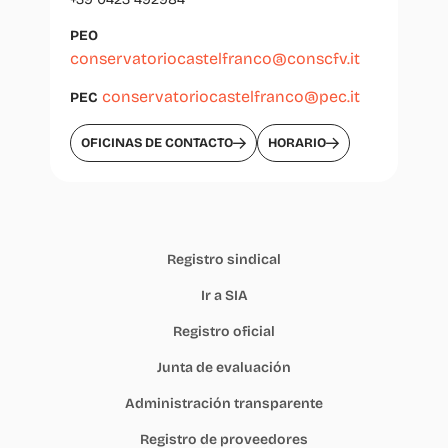
PEO
conservatoriocastelfranco@conscfv.it
conservatoriocastelfranco@pec.it
PEC
OFICINAS DE CONTACTO
HORARIO
Registro sindical
Ir a SIA
Registro oficial
Junta de evaluación
Administración transparente
Registro de proveedores