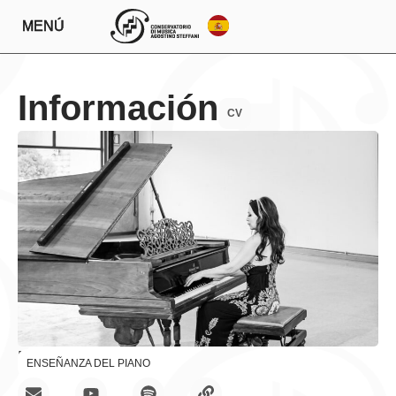
MENÚ
Información
CV
Enseñanzas
ENSEÑANZA DEL PIANO