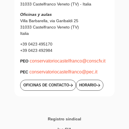
31033 Castelfranco Veneto (TV) - Italia
Oficinas y aulas
Villa Barbarella, via Garibaldi 25
31033 Castelfranco Veneto (TV)
Italia
+39 0423 495170
+39 0423 492984
conservatoriocastelfranco@conscfv.it
PEO
conservatoriocastelfranco@pec.it
PEC
OFICINAS DE CONTACTO
HORARIO
Registro sindical