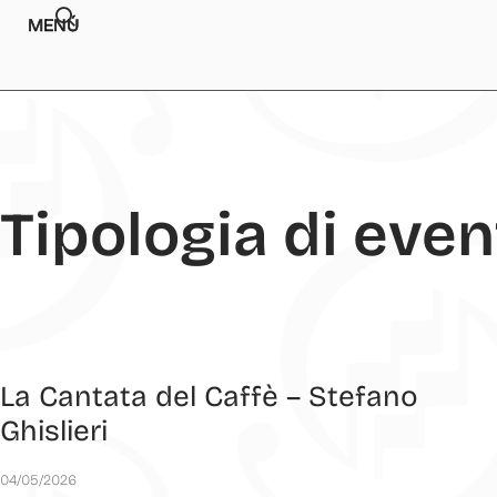
MENÚ
Tipologia di even
La Cantata del Caffè – Stefano
Ghislieri
04/05/2026