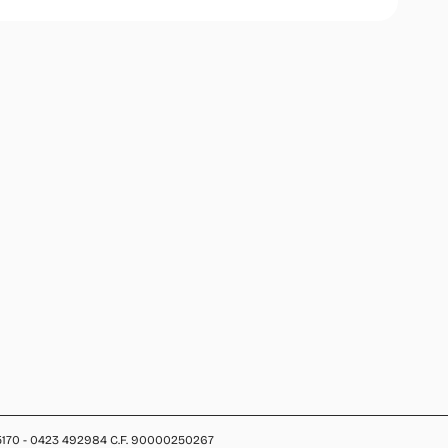
 495170 - 0423 492984 C.F. 90000250267