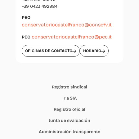
+39 0423 492984
PEO
conservatoriocastelfranco@conscfv.it
conservatoriocastelfranco@pec.it
PEC
OFICINAS DE CONTACTO
HORARIO
Registro sindical
Ir a SIA
Registro oficial
Junta de evaluación
Administración transparente