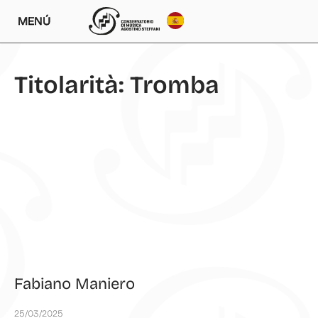
MENÚ
Titolarità: Tromba
Fabiano Maniero
25/03/2025