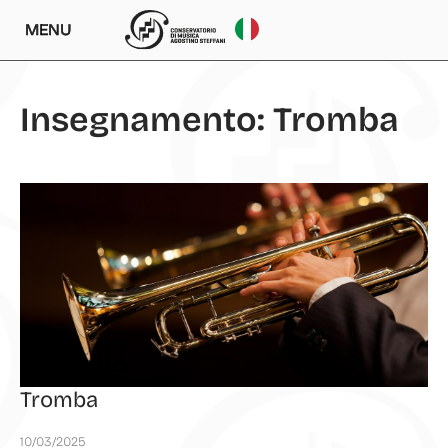
MENU
Insegnamento: Tromba
Tromba
10/03/2025