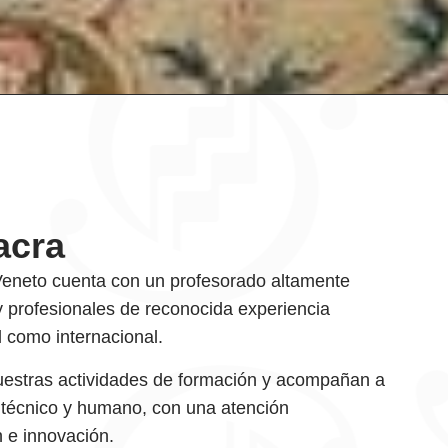
acra
o Veneto cuenta con un profesorado altamente
 profesionales de reconocida experiencia
l como internacional.
nuestras actividades de formación y acompañan a
 técnico y humano, con una atención
n e innovación.