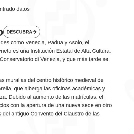
ntrado datos
o
DESCUBRA
dades como Venecia, Padua y Asolo, el
neto es una Institución Estatal de Alta Cultura,
onservatorio di Venezia, y que más tarde se
s murallas del centro histórico medieval de
arella, que alberga las oficinas académicas y
za. Debido al aumento de las matrículas, el
ios con la apertura de una nueva sede en otro
as del antiguo Convento del Claustro de las