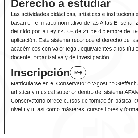
Derecho a estudiar
Las actividades didácticas, artísticas e instituciona
basan en el marco normativo de las Altas Enseñanz
definido por la Ley nº 508 de 21 de diciembre de 199
aplicación. Este sistema reconoce el derecho de las
académicos con valor legal, equivalentes a los títul
docente, organizativa y de investigación.
Inscripción
IR
Matricularse en el Conservatorio 'Agostino Steffani
artística y musical superior dentro del sistema AFA
Conservatorio ofrece cursos de formación básica, 
nivel I y II, así como másteres, cursos libres y form