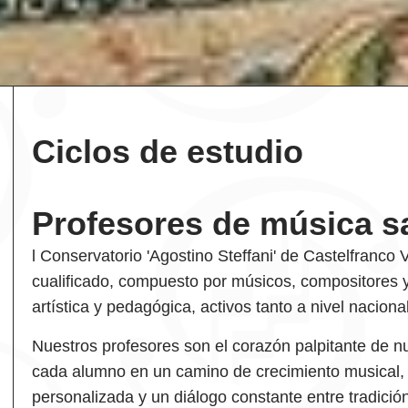
Ciclos de estudio
Profesores de música s
l Conservatorio 'Agostino Steffani' de Castelfranc
cualificado, compuesto por músicos, compositores y
artística y pedagógica, activos tanto a nivel naciona
Nuestros profesores son el corazón palpitante de 
cada alumno en un camino de crecimiento musical,
personalizada y un diálogo constante entre tradició