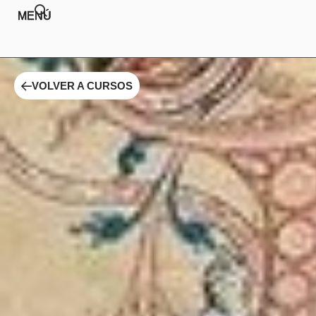
MENÚ
VOLVER A CURSOS