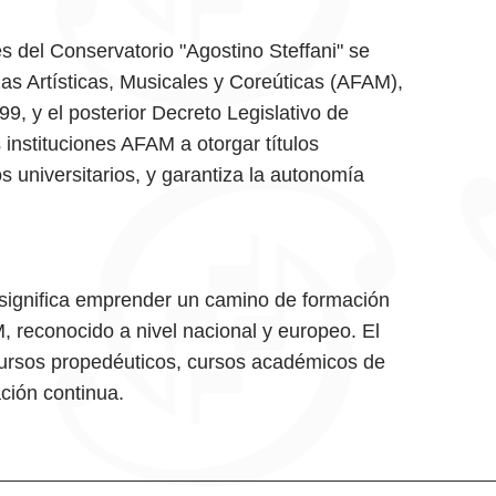
les del Conservatorio "Agostino Steffani" se
as Artísticas, Musicales y Coreúticas (AFAM),
9, y el posterior Decreto Legislativo de
 instituciones AFAM a otorgar títulos
os universitarios, y garantiza la autonomía
' significa emprender un camino de formación
M, reconocido a nivel nacional y europeo. El
cursos propedéuticos, cursos académicos de
ación continua.