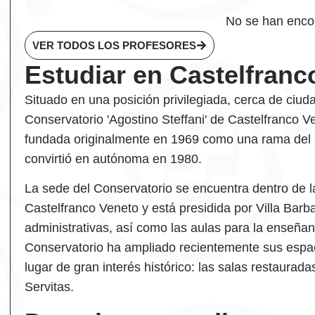
No se han enco
VER TODOS LOS PROFESORES
Estudiar en Castelfranc
Situado en una posición privilegiada, cerca de ciu
Conservatorio 'Agostino Steffani' de Castelfranco Ve
fundada originalmente en 1969 como una rama del C
convirtió en autónoma en 1980.
La sede del Conservatorio se encuentra dentro de la
Castelfranco Veneto y está presidida por Villa Barb
administrativas, así como las aulas para la enseñan
Conservatorio ha ampliado recientemente sus espac
lugar de gran interés histórico: las salas restaurad
Servitas.