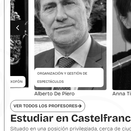
ORGANIZACIÓN Y GESTIÓN DE
N
ESPECTÁCULOS
Alberto De Piero
Anna Tirindelli
VER TODOS LOS PROFESORES
Estudiar en Castelfran
Situado en una posición privilegiada, cerca de ci