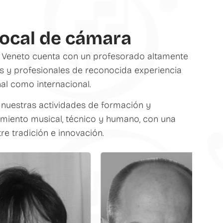
vocal de cámara
co Veneto cuenta con un profesorado altamente
s y profesionales de reconocida experiencia
nal como internacional.
 nuestras actividades de formación y
iento musical, técnico y humano, con una
re tradición e innovación.