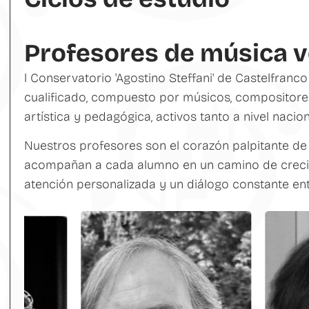
Profesores de música 
l Conservatorio 'Agostino Steffani' de Castelfran
cualificado, compuesto por músicos, compositore
artística y pedagógica, activos tanto a nivel nacio
Nuestros profesores son el corazón palpitante de
acompañan a cada alumno en un camino de crecim
atención personalizada y un diálogo constante ent