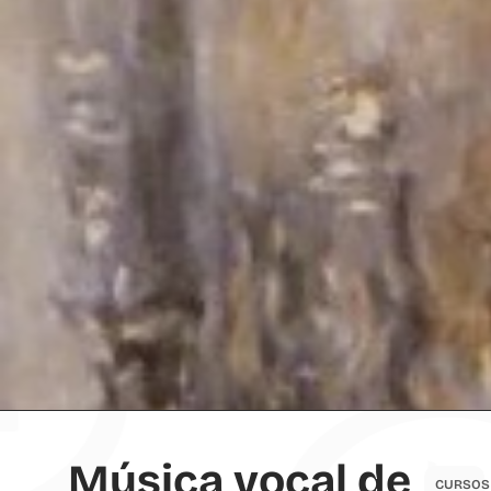
Música vocal de
CURSOS