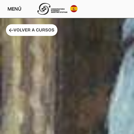
MENÚ
VOLVER A CURSOS