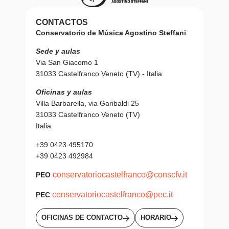
CONTACTOS
Conservatorio de Música Agostino Steffani
Sede y aulas
Via San Giacomo 1
31033 Castelfranco Veneto (TV) - Italia
Oficinas y aulas
Villa Barbarella, via Garibaldi 25
31033 Castelfranco Veneto (TV)
Italia
+39 0423 495170
+39 0423 492984
conservatoriocastelfranco@conscfv.it
PEO
conservatoriocastelfranco@pec.it
PEC
OFICINAS DE CONTACTO
HORARIO