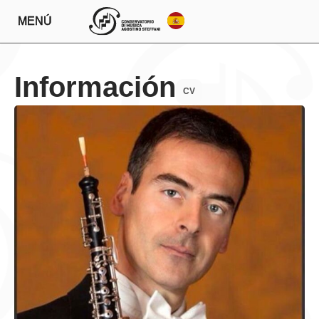
MENÚ
Información
CV