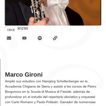
Enseñanzas
OBOE
Marco Gironi
Amplió sus estudios con Hansjörg Schellenberger en la
Accademia Chigiana de Siena y asistió a los cursos de Pietro
Borgonovo en la Scuola di Musica di Fiesole, además de
profundizar en el estudio del repertorio oboístico y orquestal
con Carlo Romano y Paolo Pollastri. Ganador de numerosas