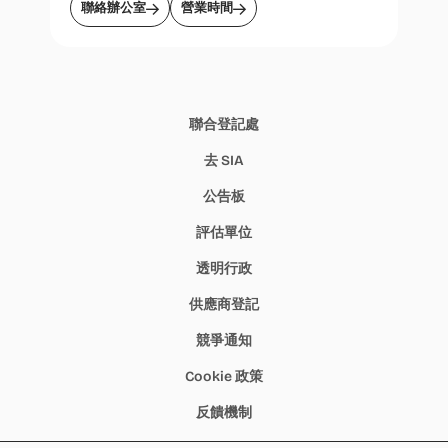
聯絡辦公室
營業時間
聯合登記處
去 SIA
公告板
評估單位
透明行政
供應商登記
競爭通知
Cookie 政策
反饋機制