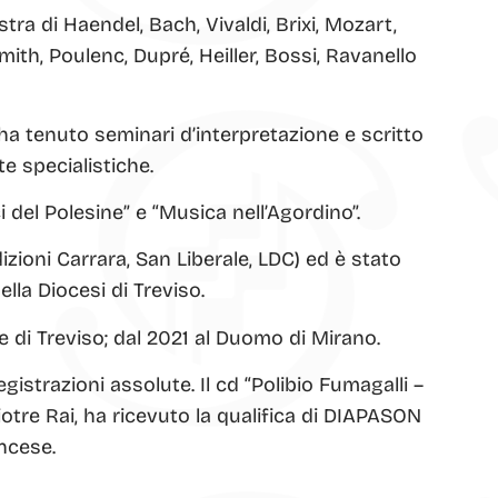
ra di Haendel, Bach, Vivaldi, Brixi, Mozart,
mith, Poulenc, Dupré, Heiller, Bossi, Ravanello
 ha tenuto seminari d’interpretazione e scritto
te specialistiche.
i del Polesine” e “Musica nell’Agordino”.
ioni Carrara, San Liberale, LDC) ed è stato
la Diocesi di Treviso.
le di Treviso; dal 2021 al Duomo di Mirano.
istrazioni assolute. Il cd “Polibio Fumagalli –
otre Rai, ha ricevuto la qualifica di DIAPASON
ncese.