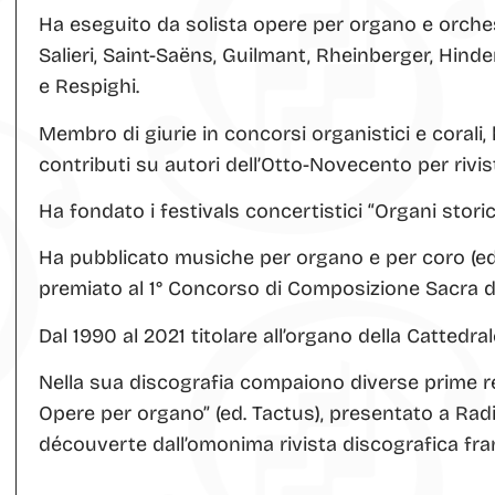
Ha eseguito da solista opere per organo e orchest
Salieri, Saint-Saëns, Guilmant, Rheinberger, Hinde
e Respighi.
Membro di giurie in concorsi organistici e corali,
contributi su autori dell’Otto-Novecento per rivis
Ha fondato i festivals concertistici “Organi storic
Ha pubblicato musiche per organo e per coro (ediz
premiato al 1° Concorso di Composizione Sacra del
Dal 1990 al 2021 titolare all’organo della Cattedra
Nella sua discografia compaiono diverse prime reg
Opere per organo” (ed. Tactus), presentato a Radi
découverte dall’omonima rivista discografica fra