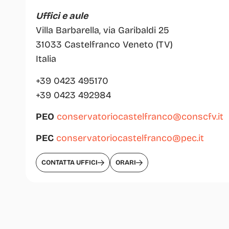
Uffici e aule
Villa Barbarella, via Garibaldi 25
31033 Castelfranco Veneto (TV)
Italia
+39 0423 495170
+39 0423 492984
PEO
conservatoriocastelfranco@conscfv.it
PEC
conservatoriocastelfranco@pec.it
CONTATTA UFFICI
ORARI