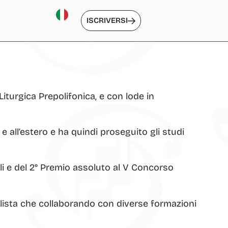
ISCRIVERSI
Liturgica Prepolifonica, e con lode in
e all’estero e ha quindi proseguito gli studi
li e del 2° Premio assoluto al V Concorso
olista che collaborando con diverse formazioni