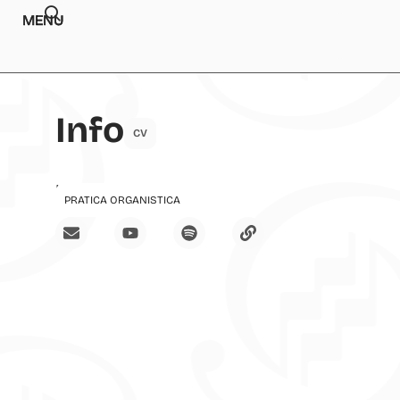
MENU
Info
CV
Insegnamenti
PRATICA ORGANISTICA