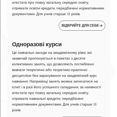
атестата про повну загальну середню освіту,
отримати освітні кредити, передбачені нормативними
документами. Для учнів старше 18 років.
ВІДКРИЙТЕ ДЛЯ СЕБЕ
Одноразові курси
Це навчальні заходи на академічному рівні, які
зазвичай пропонуються в пакетах з десяти
колективних занять, що дозволяють поглиблено
вивчати теоретичні або теоретико-практичні
дисципліни без зарахування на академічний курс
навчання. Наприкінці занять можна записатися на
іспит і в разі його успішного складання, за наявності
атестата про повну загальну середню освіту,
отримати навчальні кредити, передбачені
нормативними документами. Для учнів старше 18
років.