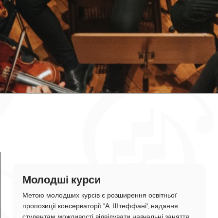
Молодші курси
Метою молодших курсів є розширення освітньої
пропозиції консерваторії "А. Штеффані", надання
студентам можливості відвідувати навчальні заняття,