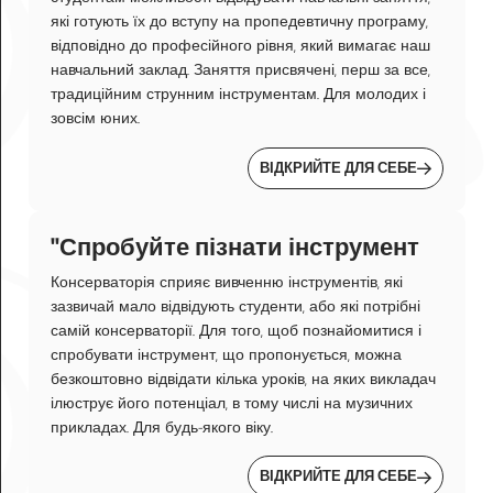
які готують їх до вступу на пропедевтичну програму,
відповідно до професійного рівня, який вимагає наш
навчальний заклад. Заняття присвячені, перш за все,
традиційним струнним інструментам. Для молодих і
зовсім юних.
ВІДКРИЙТЕ ДЛЯ СЕБЕ
"Спробуйте пізнати інструмент
Консерваторія сприяє вивченню інструментів, які
зазвичай мало відвідують студенти, або які потрібні
самій консерваторії. Для того, щоб познайомитися і
спробувати інструмент, що пропонується, можна
безкоштовно відвідати кілька уроків, на яких викладач
ілюструє його потенціал, в тому числі на музичних
прикладах. Для будь-якого віку.
ВІДКРИЙТЕ ДЛЯ СЕБЕ