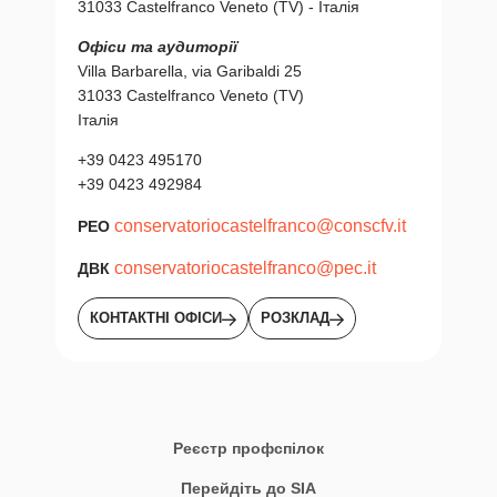
31033 Castelfranco Veneto (TV) - Італія
Офіси та аудиторії
Villa Barbarella, via Garibaldi 25
31033 Castelfranco Veneto (TV)
Італія
+39 0423 495170
+39 0423 492984
conservatoriocastelfranco@conscfv.it
PEO
conservatoriocastelfranco@pec.it
ДВК
КОНТАКТНІ ОФІСИ
РОЗКЛАД
Реєстр профспілок
Перейдіть до SIA