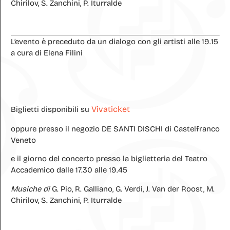
Chirilov, S. Zanchini, P. Iturralde
L’evento è preceduto da un dialogo con gli artisti alle 19.15
a cura di Elena Filini
Vivaticket
Biglietti disponibili su
oppure presso il negozio DE SANTI DISCHI di Castelfranco
Veneto
e il giorno del concerto presso la biglietteria del Teatro
Accademico dalle 17.30 alle 19.45
Musiche di
G. Pio, R. Galliano, G. Verdi, J. Van der Roost, M.
Chirilov, S. Zanchini, P. Iturralde