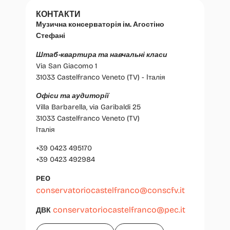
КОНТАКТИ
Музична консерваторія ім. Агостіно
Стефані
Штаб-квартира та навчальні класи
Via San Giacomo 1
31033 Castelfranco Veneto (TV) - Італія
Офіси та аудиторії
Villa Barbarella, via Garibaldi 25
31033 Castelfranco Veneto (TV)
Італія
+39 0423 495170
+39 0423 492984
PEO
conservatoriocastelfranco@conscfv.it
conservatoriocastelfranco@pec.it
ДВК