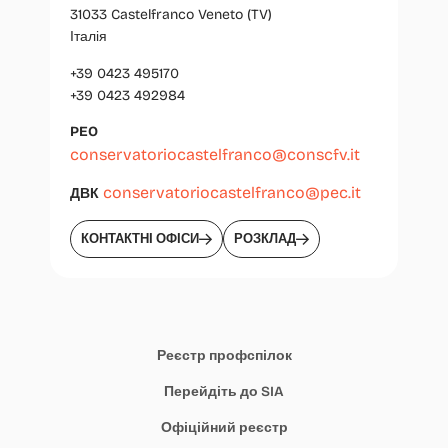
31033 Castelfranco Veneto (TV)
Італія
+39 0423 495170
+39 0423 492984
PEO
conservatoriocastelfranco@conscfv.it
conservatoriocastelfranco@pec.it
ДВК
КОНТАКТНІ ОФІСИ
РОЗКЛАД
Реєстр профспілок
Перейдіть до SIA
Офіційний реєстр