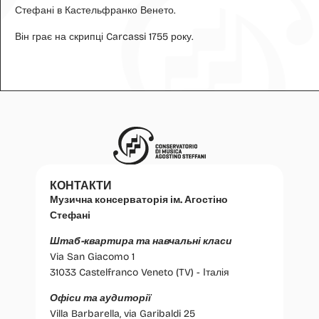
Стефані в Кастельфранко Венето.
Він грає на скрипці Carcassi 1755 року.
КОНТАКТИ
Музична консерваторія ім. Агостіно
Стефані
Штаб-квартира та навчальні класи
Via San Giacomo 1
31033 Castelfranco Veneto (TV) - Італія
Офіси та аудиторії
Villa Barbarella, via Garibaldi 25