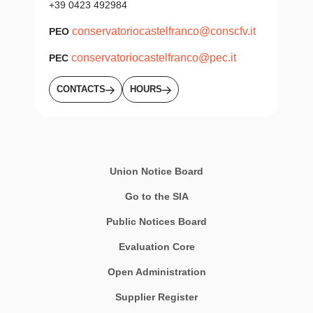
+39 0423 492984
conservatoriocastelfranco@conscfv.it
PEO
conservatoriocastelfranco@pec.it
PEC
CONTACTS
HOURS
Union Notice Board
Go to the SIA
Public Notices Board
Evaluation Core
Open Administration
Supplier Register