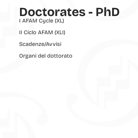
Doctorates - PhD
I AFAM Cycle (XL)
II Ciclo AFAM (XLI)
Scadenze/Avvisi
Organi del dottorato