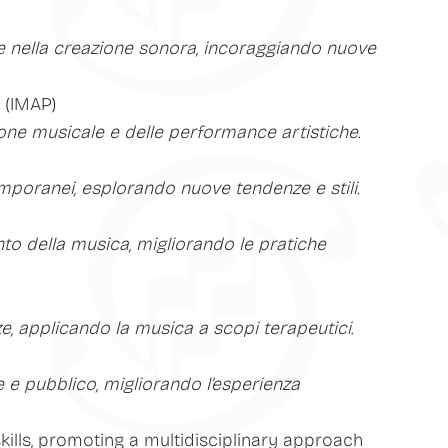
e nella creazione sonora, incoraggiando nuove
 (IMAP)
azione musicale e delle performance artistiche
.
mporanei, esplorando nuove tendenze e stili.
to della musica, migliorando le pratiche
ze, applicando la musica a scopi terapeutici
.
e e pubblico, migliorando l’esperienza
kills, promoting a multidisciplinary approach