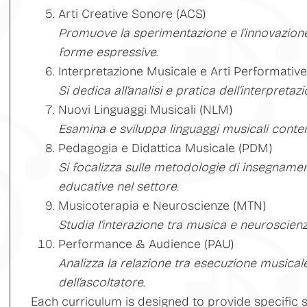
Arti Creative Sonore (ACS)
Promuove la sperimentazione e l’innovazion
forme espressive
.
Interpretazione Musicale e Arti Performative
Si dedica all’analisi e pratica dell’interpret
Nuovi Linguaggi Musicali (NLM)
Esamina e sviluppa linguaggi musicali conte
Pedagogia e Didattica Musicale (PDM)
Si focalizza sulle metodologie di insegnamen
educative nel settore.
Musicoterapia e Neuroscienze (MTN)
Studia l’interazione tra musica e neuroscien
Performance & Audience (PAU)
Analizza la relazione tra esecuzione musical
dell’ascoltatore
.
Each curriculum is designed to provide specific s