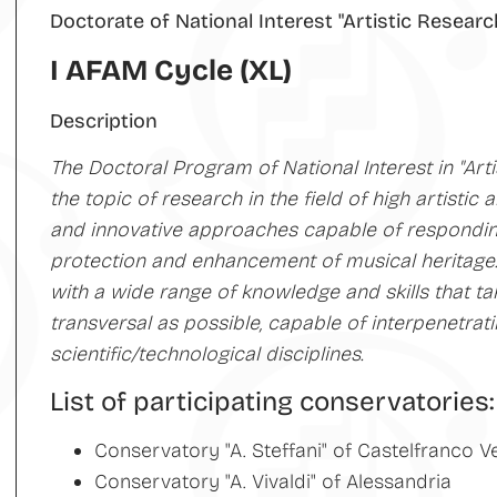
Doctorate of National Interest "Artistic Resear
I AFAM Cycle (XL)
Description
The Doctoral Program of National Interest in "Ar
the topic of research in the field of high artistic
and innovative approaches capable of respondin
protection and enhancement of musical heritage. 
with a wide range of knowledge and skills that t
transversal as possible, capable of interpenetrat
scientific/technological disciplines.
List of participating conservatories:
Conservatory "A. Steffani" of Castelfranco V
Conservatory "A. Vivaldi" of Alessandria