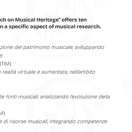
rch on Musical Heritage" offers ten
n a specific aspect of musical research.
azione del patrimonio musicale, sviluppando
e
.
(TIM)
 realtà virtuale e aumentata, nell’ambito
e fonti musicali, analizzando l’evoluzione della
BM)
e di risorse musicali, integrando competenze