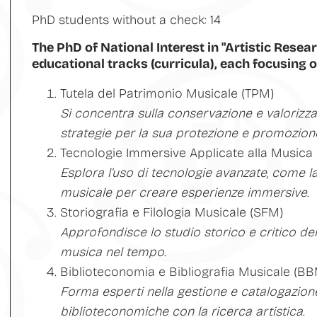
PhD students without a check: 14
The PhD of National Interest in "Artistic Resea
educational tracks (curricula), each focusing o
Tutela del Patrimonio Musicale (TPM)
Si concentra sulla conservazione e valorizz
strategie per la sua protezione e promozion
Tecnologie Immersive Applicate alla Musica 
Esplora l’uso di tecnologie avanzate, come la
musicale per creare esperienze immersive
.
Storiografia e Filologia Musicale (SFM)
Approfondisce lo studio storico e critico dell
musica nel tempo.
Biblioteconomia e Bibliografia Musicale (B
Forma esperti nella gestione e catalogazion
biblioteconomiche con la ricerca artistica.