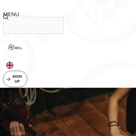
MENU
SIGN
UP