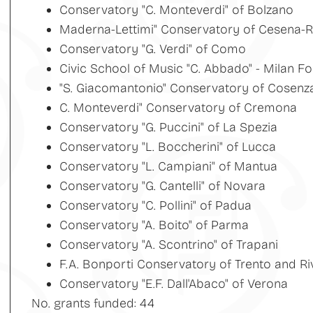
Conservatory "C. Monteverdi" of Bolzano
Maderna-Lettimi" Conservatory of Cesena-R
Conservatory "G. Verdi" of Como
Civic School of Music "C. Abbado" - Milan F
"S. Giacomantonio" Conservatory of Cosenz
C. Monteverdi" Conservatory of Cremona
Conservatory "G. Puccini" of La Spezia
Conservatory "L. Boccherini" of Lucca
Conservatory "L. Campiani" of Mantua
Conservatory "G. Cantelli" of Novara
Conservatory "C. Pollini" of Padua
Conservatory "A. Boito" of Parma
Conservatory "A. Scontrino" of Trapani
F.A. Bonporti Conservatory of Trento and Ri
Conservatory "E.F. Dall'Abaco" of Verona
No. grants funded: 44