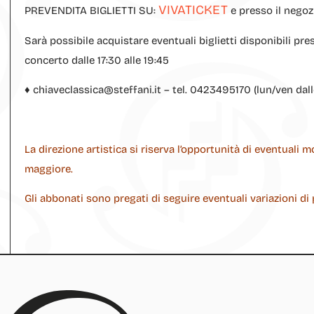
VIVATICKET
PREVENDITA BIGLIETTI SU:
e presso il negoz
Sarà possibile acquistare eventuali biglietti disponibili pres
concerto dalle 17:30 alle 19:45
♦ chiaveclassica@steffani.it – tel. 0423495170 (lun/ven dall
La direzione artistica si riserva l’opportunità di eventuali
maggiore.
Gli abbonati sono pregati di seguire eventuali variazioni d