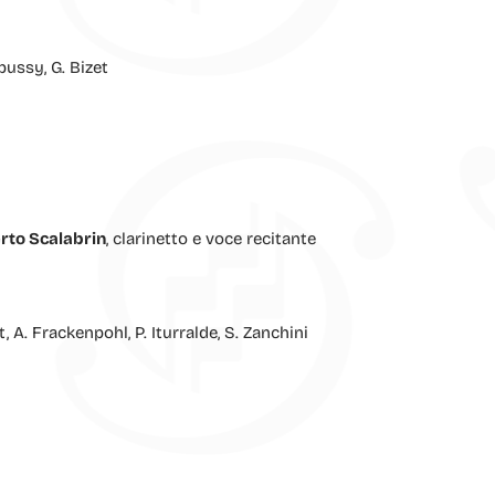
bussy, G. Bizet
rto Scalabrin
, clarinetto e voce recitante
t, A. Frackenpohl, P. Iturralde, S. Zanchini