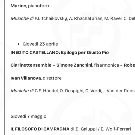
Marion
, pianoforte
Musiche di
P.I. Tchaikovsky, A. Khachaturian, M. Ravel, C. De
Giovedì 23 aprile
INEDITO CASTELLANO: Epilogo per Giusto Pio
Clarinettensemble
–
Simone Zanchini
, fisarmonica –
Robe
Ivan Villanova
, direttore
Musiche di
G.F. Händel, O. Respighi, G. Verdi, J. Van der Roos
Giovedì 7 maggio
IL FILOSOFO DI CAMPAGNA
di B. Galuppi / E. Wolf-Ferrari