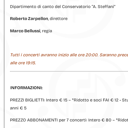
Dipartimento di canto del Conservatorio “A. Steffani”
Roberto Zarpellon
, direttore
Marco Bellussi
, regia
Tutti i concerti avranno inizio alle ore 20:00. Saranno preced
alle ore 19:15.
I
NFORMAZIONI:
PREZZI BIGLIETTI: Intero € 15 – *Ridotto e soci FAI € 12 • St
anni € 5
PREZZO ABBONAMENTI per 7 concerti: Intero € 80 – *Ridotto