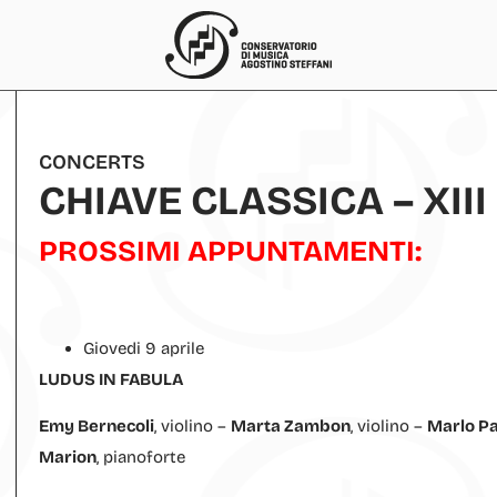
CONCERTS
CHIAVE CLASSICA – XIII
PROSSIMI APPUNTAMENTI:
Giovedi 9 aprile
LUDUS IN FABULA
Emy Bernecoli
, violino –
Marta Zambon
, violino –
Marlo Pa
Marion
, pianoforte