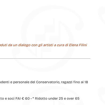
uti da un dialogo con gli artisti a cura di Elena Filini
udenti e personale del Conservatorio, ragazzi fino ai 18
 e soci FAI € 60 • * Ridotto under 25 e over 65