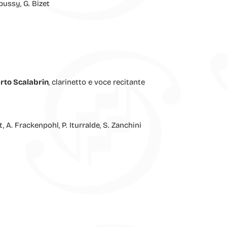
bussy, G. Bizet
rto Scalabrin
, clarinetto e voce recitante
t, A. Frackenpohl, P. Iturralde, S. Zanchini