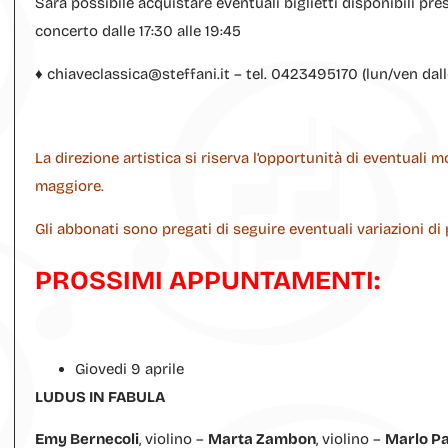
Sarà possibile acquistare eventuali biglietti disponibili pres
concerto dalle 17:30 alle 19:45
♦ chiaveclassica@steffani.it – tel. 0423495170 (lun/ven dall
La direzione artistica si riserva l’opportunità di eventuali
maggiore.
Gli abbonati sono pregati di seguire eventuali variazioni d
PROSSIMI APPUNTAMENTI:
Giovedi 9 aprile
LUDUS IN FABULA
Emy Bernecoli
, violino –
Marta Zambon
, violino –
Marlo Pa