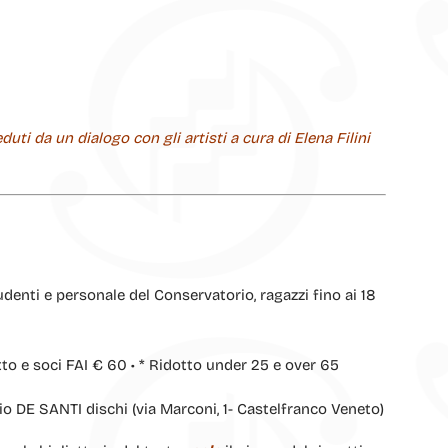
uti da un dialogo con gli artisti a cura di Elena Filini
udenti e personale del Conservatorio, ragazzi fino ai 18
 e soci FAI € 60 • * Ridotto under 25 e over 65
io DE SANTI dischi (via Marconi, 1- Castelfranco Veneto)