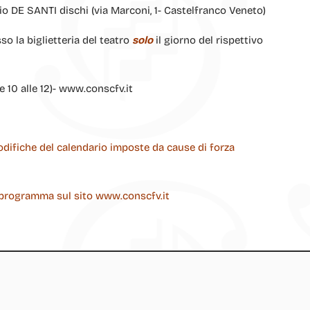
io DE SANTI dischi (via Marconi, 1- Castelfranco Veneto)
so la biglietteria del teatro
solo
il giorno del rispettivo
e 10 alle 12)- www.conscfv.it
 modifiche del calendario imposte da cause di forza
i programma sul sito www.conscfv.it