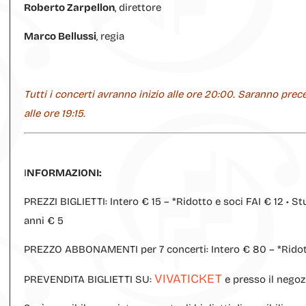
Roberto Zarpellon
, direttore
Marco Bellussi
, regia
Tutti i concerti avranno inizio alle ore 20:00. Saranno preced
alle ore 19:15.
I
NFORMAZIONI:
PREZZI BIGLIETTI: Intero € 15 – *Ridotto e soci FAI € 12 • St
anni € 5
PREZZO ABBONAMENTI per 7 concerti: Intero € 80 – *Ridotto
VIVATICKET
PREVENDITA BIGLIETTI SU:
e presso il negoz