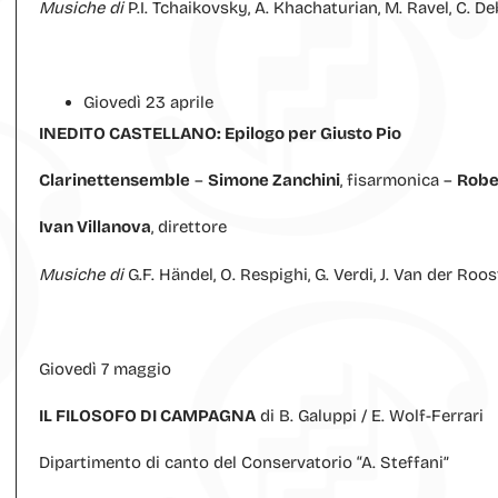
Musiche di
P.I. Tchaikovsky, A. Khachaturian, M. Ravel, C. De
Giovedì 23 aprile
INEDITO CASTELLANO: Epilogo per Giusto Pio
Clarinettensemble
–
Simone Zanchini
, fisarmonica –
Robe
Ivan Villanova
, direttore
Musiche di
G.F. Händel, O. Respighi, G. Verdi, J. Van der Roos
Giovedì 7 maggio
IL FILOSOFO DI CAMPAGNA
di B. Galuppi / E. Wolf-Ferrari
Dipartimento di canto del Conservatorio “A. Steffani”