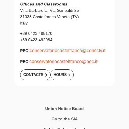
Offices and Classrooms
Villa Barbarella, Via Garibaldi 25
31033 Castelfranco Veneto (TV)
Italy
+39 0423 495170
+39 0423 492984
conservatoriocastelfranco@conscfv.it
PEO
conservatoriocastelfranco@pec.it
PEC
CONTACTS
HOURS
Union Notice Board
Go to the SIA