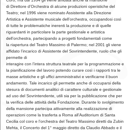
Coro, ma dal 1994 gli viene affidata anche la mansione
di Direttore d’Orchestra di alcune produzioni operistiche del
Teatro; nel 1996 viene nominato Assistente alla Direzione
Artistica e Assistente musicale dell’orchestra, occupandosi così
di tutte le problematiche inerenti la produzione e di quelle
riguardanti in particolare la parte gestionale e artistica
dell’orchestra, partecipando a progetti fondamentali come
la riapertura del Teatro Massimo di Palermo; nel 2001 gli viene
affidato l’incarico di Assistente del Sovrintendente, ruolo che gli
permette di
interagire con l’intera struttura teatrale per la programmazione e
la pianificazione del lavoro potendo curare così i rapporti tra le
masse artistiche e gli uffici amministrativi e verificarne il buon
andamento. Tale incarico gli permette anche di occuparsi della
stesura di documenti analitici di carattere culturale e gestionale
ad uso del Sovrintendente, utili sia per la pubblicazione che per
la verifica delle attività della Fondazione. Durante lo svolgimento
della mansione partecipa attivamente alla realizzazione di
operazioni come la trasferta a Roma all’Auditorium di Santa
Cecilia col coro e l’orchestra del Teatro Massimo diretti da Zubin
Mehta, il Concerto del 1° maggio diretto da Claudio Abbado e il