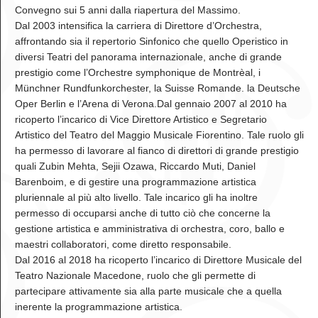
Convegno sui 5 anni dalla riapertura del Massimo.
Dal 2003 intensifica la carriera di Direttore d’Orchestra,
affrontando sia il repertorio Sinfonico che quello Operistico in
diversi Teatri del panorama internazionale, anche di grande
prestigio come l’Orchestre symphonique de Montrèal, i
Münchner Rundfunkorchester, la Suisse Romande. la Deutsche
Oper Berlin e l’Arena di Verona.Dal gennaio 2007 al 2010 ha
ricoperto l’incarico di Vice Direttore Artistico e Segretario
Artistico del Teatro del Maggio Musicale Fiorentino. Tale ruolo gli
ha permesso di lavorare al fianco di direttori di grande prestigio
quali Zubin Mehta, Sejii Ozawa, Riccardo Muti, Daniel
Barenboim, e di gestire una programmazione artistica
pluriennale al più alto livello. Tale incarico gli ha inoltre
permesso di occuparsi anche di tutto ciò che concerne la
gestione artistica e amministrativa di orchestra, coro, ballo e
maestri collaboratori, come diretto responsabile.
Dal 2016 al 2018 ha ricoperto l’incarico di Direttore Musicale del
Teatro Nazionale Macedone, ruolo che gli permette di
partecipare attivamente sia alla parte musicale che a quella
inerente la programmazione artistica.