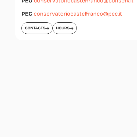
PEO
conservatoriocastelfranco@conscfv.it
PEC
conservatoriocastelfranco@pec.it
CONTACTS
HOURS