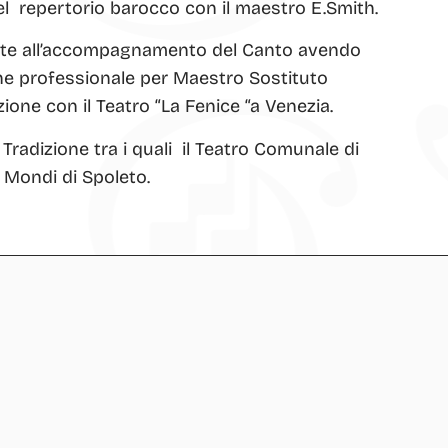
l repertorio barocco con il maestro E.Smith.
ente all’accompagnamento del Canto avendo
one professionale per Maestro Sostituto
one con il Teatro “La Fenice “a Venezia.
 Tradizione tra i quali il Teatro Comunale di
ue Mondi di Spoleto.