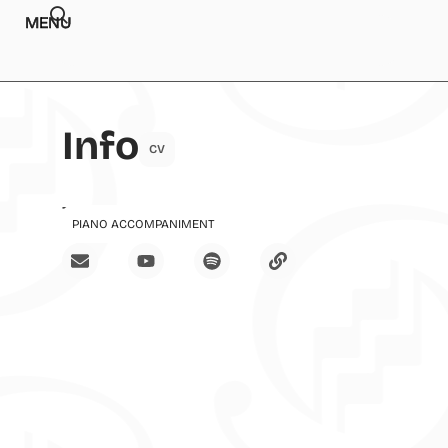
MENU
Info
CV
Teachings
PIANO ACCOMPANIMENT