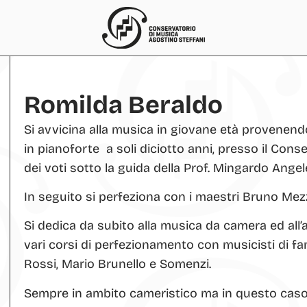
Romilda Beraldo
Si avvicina alla musica in giovane età provenend
in pianoforte a soli diciotto anni, presso il Cons
dei voti sotto la guida della Prof. Mingardo Angele
In seguito si perfeziona con i maestri Bruno Mez
Si dedica da subito alla musica da camera ed 
vari corsi di perfezionamento con musicisti di fa
Rossi, Mario Brunello e Somenzi.
Sempre in ambito cameristico ma in questo caso