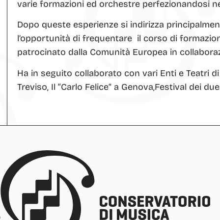
varie formazioni ed orchestre perfezionandosi ne
Dopo queste esperienze si indirizza principalm
l’opportunità di frequentare il corso di formazi
patrocinato dalla Comunità Europea in collaborazi
Ha in seguito collaborato con vari Enti e Teatri di
Treviso, Il “Carlo Felice” a Genova,Festival dei d