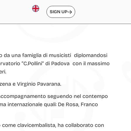
SIGN UP
o da una famiglia di musicisti diplomandosi
ervatorio “C.Pollini” di Padova con il massimo
ri.
zena e Virginio Pavarana.
all’accompagnamento seguendo nel contempo
ma internazionale quali: De Rosa, Franco
 come clavicembalista, ha collaborato con