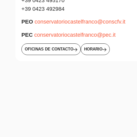
+39 0423 495170
+39 0423 492984
PEO
conservatoriocastelfranco@conscfv.it
PEC
conservatoriocastelfranco@pec.it
OFICINAS DE CONTACTO
HORARIO