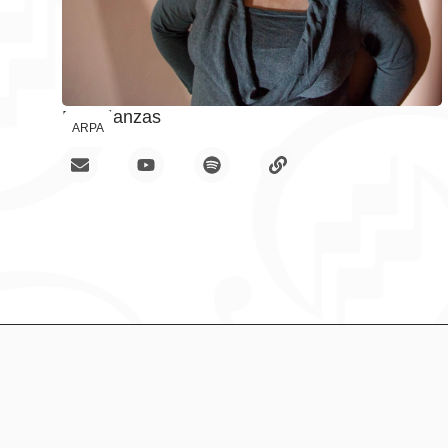
Enseñanzas
ARPA