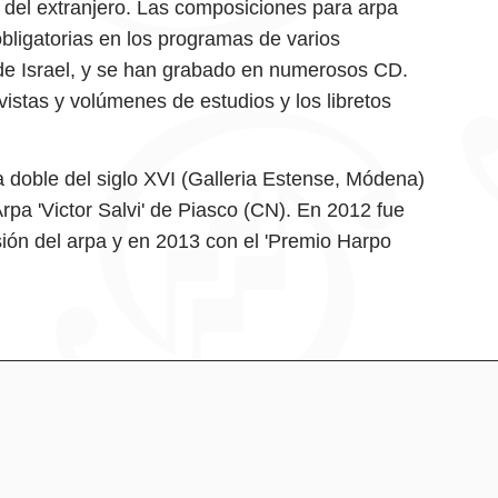
y del extranjero. Las composiciones para arpa
bligatorias en los programas de varios
 de Israel, y se han grabado en numerosos CD.
istas y volúmenes de estudios y los
libretos
 doble del siglo XVI (Galleria Estense, Módena)
pa 'Victor Salvi' de Piasco (CN). En 2012 fue
sión del arpa y en 2013 con el 'Premio Harpo