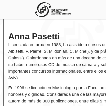
Anna Pasetti
Licenciada en arpa en 1988, ha asistido a cursos d
Albisetti, F. Pierre, S. Mildonian, C. Michel), y de p
Galassi). Galardonada en más de una docena de con
su haber numerosos CD de música de cámara y soli
importantes concursos internacionales, entre ellos e
Aviv).
En 1996 se licenció en Musicología por la Facultad
honores y dignidad. Considerada una de las mayores
autora de más de 300 publicaciones, entre ellas 5 