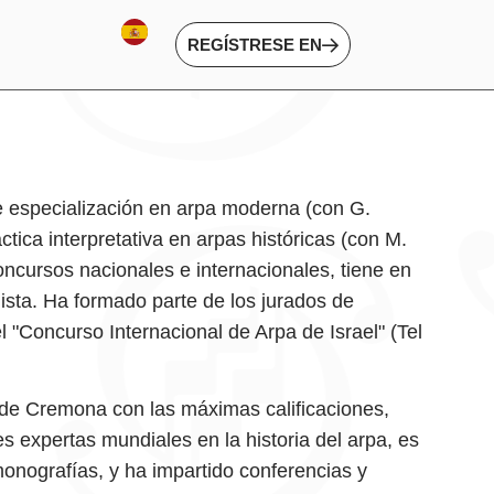
REGÍSTRESE EN
e especialización en arpa moderna (con G.
ráctica interpretativa en arpas históricas (con M.
cursos nacionales e internacionales, tiene en
sta. Ha formado parte de los jurados de
l "Concurso Internacional de Arpa de Israel" (Tel
 de Cremona con las máximas calificaciones,
 expertas mundiales en la historia del arpa, es
monografías, y ha impartido conferencias y