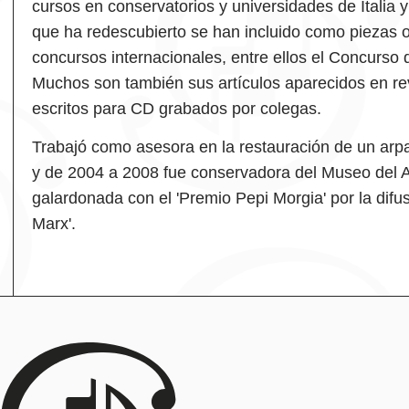
cursos en conservatorios y universidades de Italia 
que ha redescubierto se han incluido como piezas o
concursos internacionales, entre ellos el Concurso
Muchos son también sus artículos aparecidos en rev
escritos para CD grabados por colegas.
Trabajó como asesora en la restauración de un arpa
y de 2004 a 2008 fue conservadora del Museo del Ar
galardonada con el 'Premio Pepi Morgia' por la difu
Marx'.