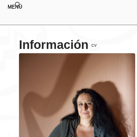
MENÚ
Información
CV