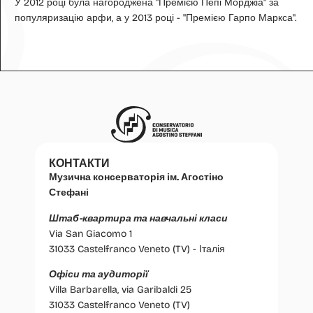
У 2012 році була нагороджена "Премією Пепі Морджіа" за
популяризацію арфи, а у 2013 році - "Премією Гарпо Маркса".
КОНТАКТИ
Музична консерваторія ім. Агостіно
Стефані
Штаб-квартира та навчальні класи
Via San Giacomo 1
31033 Castelfranco Veneto (TV) - Італія
Офіси та аудиторії
Villa Barbarella, via Garibaldi 25
31033 Castelfranco Veneto (TV)