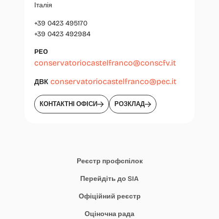
Італія
+39 0423 495170
+39 0423 492984
PEO
conservatoriocastelfranco@conscfv.it
conservatoriocastelfranco@pec.it
ДВК
КОНТАКТНІ ОФІСИ
РОЗКЛАД
Реєстр профспілок
Перейдіть до SIA
Офіційний реєстр
Оціночна рада