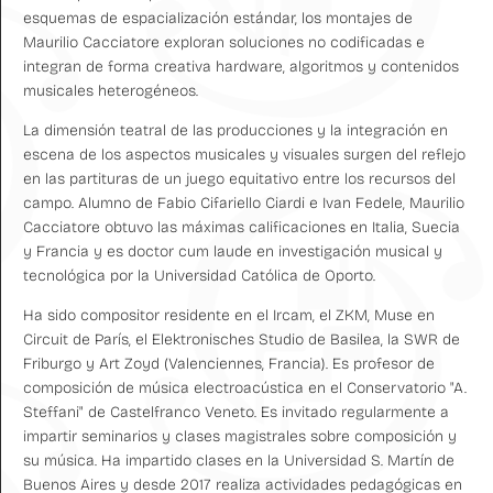
esquemas de espacialización estándar, los montajes de
Maurilio Cacciatore exploran soluciones no codificadas e
integran de forma creativa hardware, algoritmos y contenidos
musicales heterogéneos.
La dimensión teatral de las producciones y la integración en
escena de los aspectos musicales y visuales surgen del reflejo
en las partituras de un juego equitativo entre los recursos del
campo. Alumno de Fabio Cifariello Ciardi e Ivan Fedele, Maurilio
Cacciatore obtuvo las máximas calificaciones en Italia, Suecia
y Francia y es doctor cum laude en investigación musical y
tecnológica por la Universidad Católica de Oporto.
Ha sido compositor residente en el Ircam, el ZKM, Muse en
Circuit de París, el Elektronisches Studio de Basilea, la SWR de
Friburgo y Art Zoyd (Valenciennes, Francia). Es profesor de
composición de música electroacústica en el Conservatorio "A.
Steffani" de Castelfranco Veneto. Es invitado regularmente a
impartir seminarios y clases magistrales sobre composición y
su música. Ha impartido clases en la Universidad S. Martín de
Buenos Aires y desde 2017 realiza actividades pedagógicas en