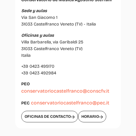
Sede y aulas
Via San Giacomo 1
31033 Castelfranco Veneto (TV) - Italia
Oficinas y aulas
Villa Barbarella, via Garibaldi 25
31033 Castelfranco Veneto (TV)
Italia
+39 0423 495170
+39 0423 492984
PEO
conservatoriocastelfranco@conscfv.it
conservatoriocastelfranco@pec.it
PEC
OFICINAS DE CONTACTO
HORARIO