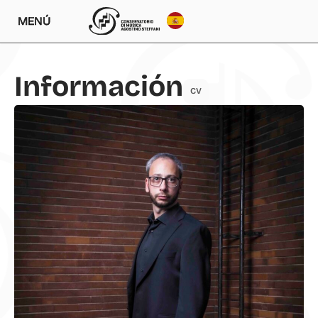
MENÚ
Información
CV