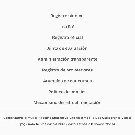
Registro sindical
Ir a SIA
Registro oficial
Junta de evaluación
Administración transparente
Registro de proveedores
Anuncios de concursos
Política de cookies
Mecanismo de retroalimentación
Conservatorio di musica Agostino Steffani Via San Giacomo 1 - 31033 Castelfranco Veneto
(TV) - Italia Tel. +39 0423 495170 - 0423 492984 C.F. 90000250267